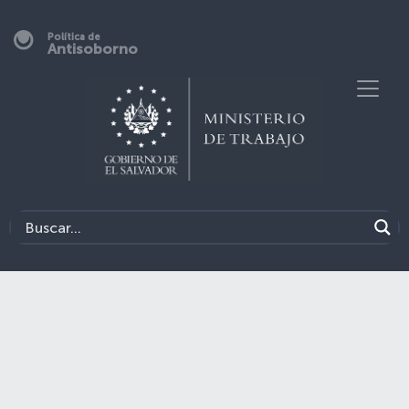
Política de
Antisoborno