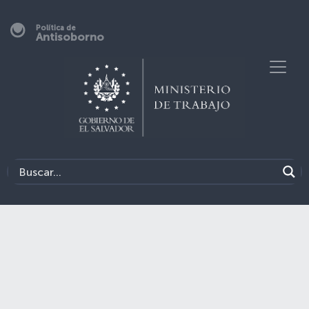
Política de
Antisoborno