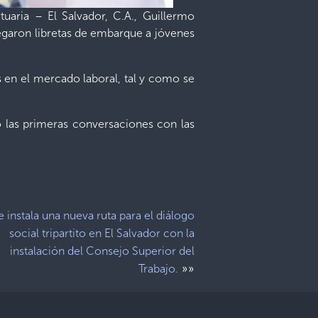
tuaria – El Salvador, C.A., Guillermo
egaron libretas de embarque a jóvenes
en el mercado laboral, tal y como se
do las primeras conversaciones con las
e instala una nueva ruta para el diálogo
social tripartito en El Salvador con la
instalación del Consejo Superior del
»»
Trabajo.