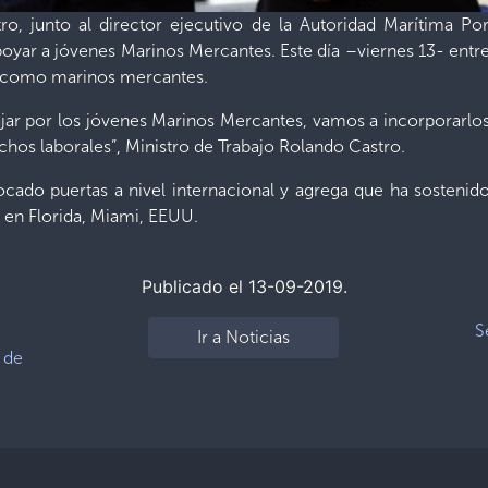
ro, junto al director ejecutivo de la Autoridad Marítima Por
poyar a jóvenes Marinos Mercantes. Este día –viernes 13- entr
 como marinos mercantes.
r por los jóvenes Marinos Mercantes, vamos a incorporarlos 
chos laborales”, Ministro de Trabajo Rolando Castro.
tocado puertas a nivel internacional y agrega que ha sosteni
n en Florida, Miami, EEUU.
Publicado el 13-09-2019.
S
Ir a Noticias
 de