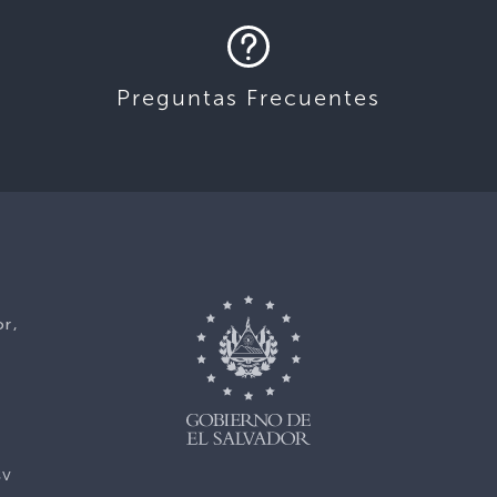
Preguntas Frecuentes
or,
sv