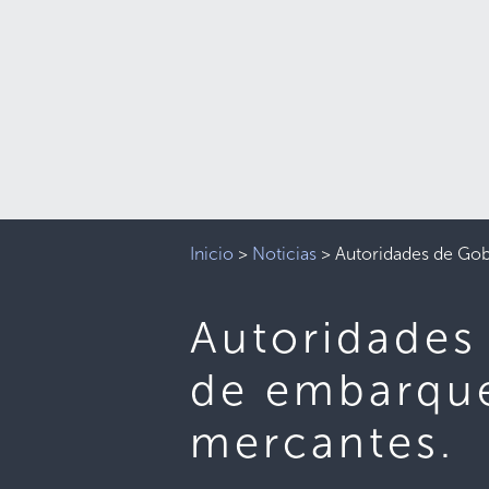
Inicio
>
Noticias
>
Autoridades de Gob
Autoridades
de embarque
mercantes.