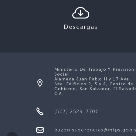
Descargas
Ministerio De Trabajo Y Previsión
Social
Alameda Juan Pablo II y 17 Ave.
Nte. Edificios 2, 3 y 4, Centro de
Gobierno, San Salvador, El Salvad
C.A.
(503) 2529-3700
buzon.sugerencias@mtps.gob.