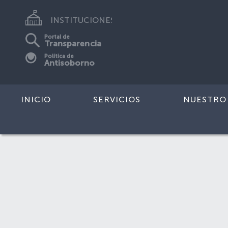
INSTITUCIONES
Portal de
Transparencia
Política de
Antisoborno
INICIO
SERVICIOS
NUESTRO