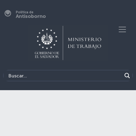
Política de
Antisoborno