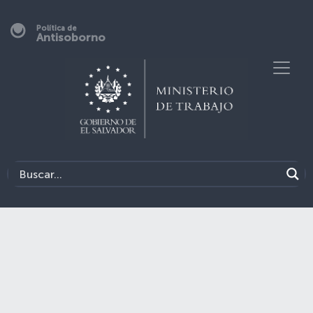
Política de
Antisoborno