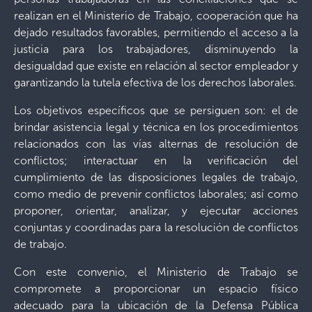
realizan en el Ministerio de Trabajo, cooperación que ha
dejado resultados favorables, permitiendo el acceso a la
justicia para los trabajadores, disminuyendo la
desigualdad que existe en relación al sector empleador y
garantizando la tutela efectiva de los derechos laborales.
Los objetivos específicos que se persiguen son: el de
brindar asistencia legal y técnica en los procedimientos
relacionados con las vías alternas de resolución de
conflictos; interactuar en la verificación del
cumplimiento de las disposiciones legales de trabajo,
como medio de prevenir conflictos laborales; así como
proponer, orientar, analizar, y ejecutar acciones
conjuntas y coordinadas para la resolución de conflictos
de trabajo.
Con este convenio, el Ministerio de Trabajo se
compromete a proporcionar un espacio físico
adecuado para la ubicación de la Defensa Pública