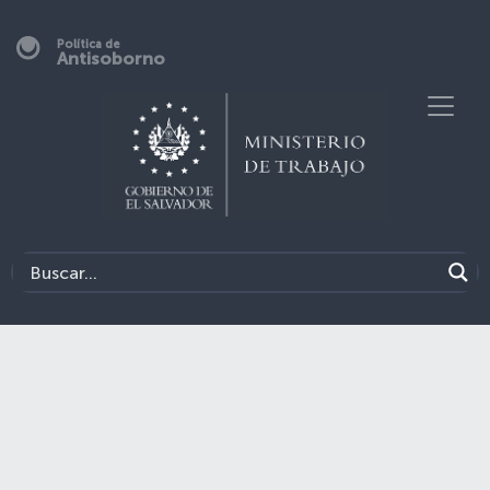
Política de
Antisoborno