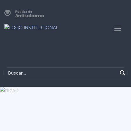
Política de
Antisoborno