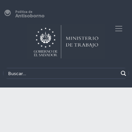
Política de
Antisoborno