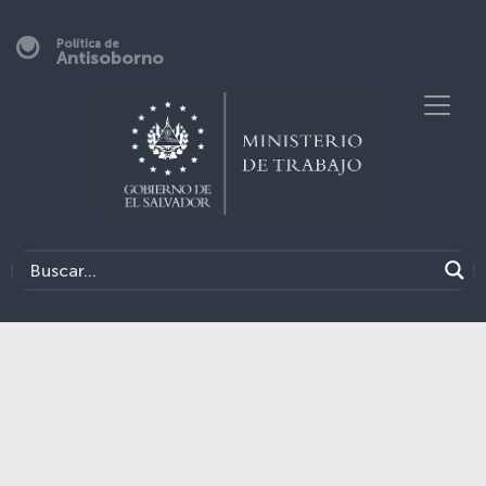
Política de
Antisoborno