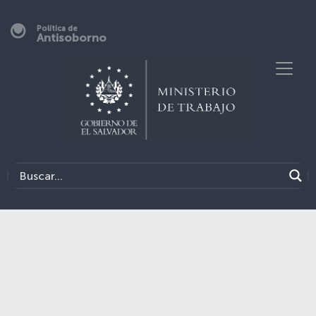
Política de
Antisoborno