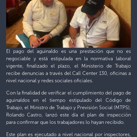
El pago del aguinaldo es una prestación que no es
negociable y está estipulada en la normativa laboral
vigente, finalizado el plazo, el Ministerio de Trabajo
recibe denuncias a través del Call Center 130, oficinas a
nivel nacional y redes sociales oficiales.
Con la finalidad de verificar el cumplimiento del pago de
aguinaldos en el tiempo estipulado del Código de
Trabajo, el Ministro de Trabajo y Previsión Social (MTPS),
Rolando Castro, lanzó este día el plan de inspección
para confirmar que los trabajadores lo hayan recibido.
Este plan es ejecutado a nivel nacional por inspectores,