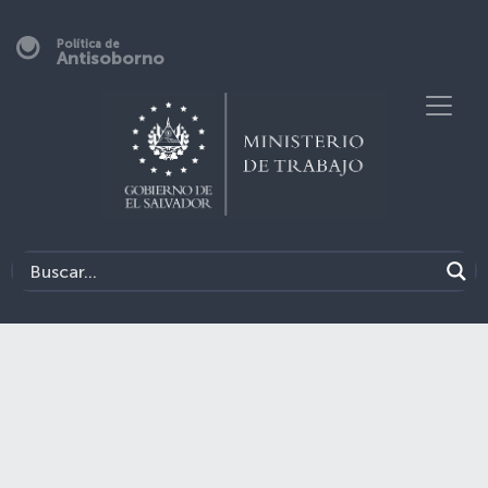
Política de
Antisoborno