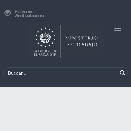
Política de
Antisoborno