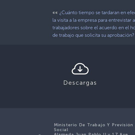
««
¿Cuánto tiempo se tardaran en efe
la visita a la empresa para entrevistar a
trabajadores sobre el acuerdo en el h
de trabajo que solicita su aprobación?
Descargas
Ministerio De Trabajo Y Previsión
Social
Alameda Juan Pablo II y 17 Ave.