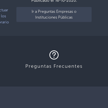
Publicado el 16-10-2020.
ctuar
Ir a Preguntas Empresas o
 los
Instituciones Públicas
orario
Preguntas Frecuentes