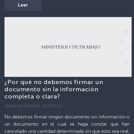
Leer
¿Por qué no debemos firmar un
documento sin la información
completa o clara?
Última modificación: 19/07/2021
No debemos firmar ningún documento sin información o
un documento en el cual se haga constar que han
cancelado una cantidad determinada sin que esto sea real,