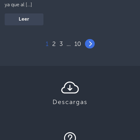
ya que al […]
Leer
1
2
3
10
…
Descargas