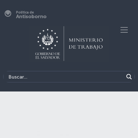
Política de
Antisoborno