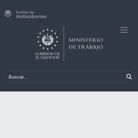
Política de
Antisoborno