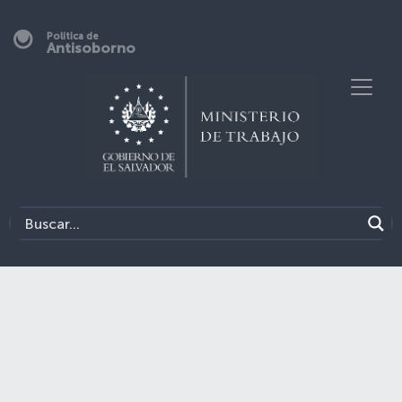
Política de
Antisoborno