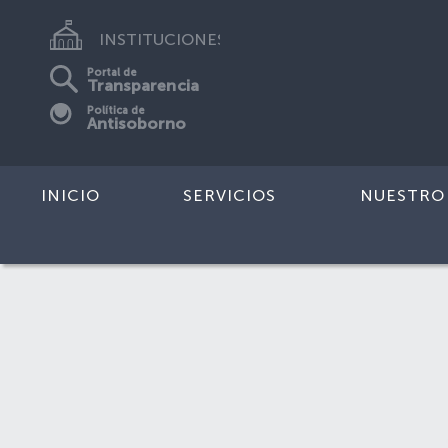
INSTITUCIONES
Portal de
Transparencia
Política de
Antisoborno
INICIO
SERVICIOS
NUESTRO