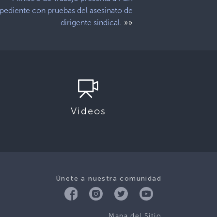
pediente con pruebas del asesinato de
»»
dirigente sindical.
Videos
Únete a nuestra comunidad
Mapa del Sitio