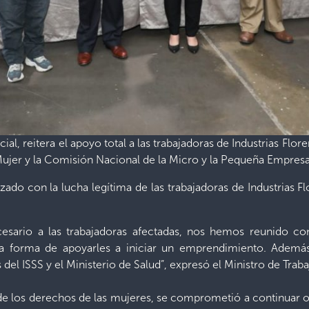
ial, reitera el apoyo total a las trabajadoras de Industrias Floren
Mujer y la Comisión Nacional de la Micro y la Pequeña Empresa
rizado con la lucha legítima de las trabajadoras de Industrias 
esario a las trabajadoras afectadas, nos hemos reunido 
a forma de apoyarles a iniciar un emprendimiento. Ademá
 del ISSS y el Ministerio de Salud”, expresó el Ministro de Trab
e los derechos de las mujeres, se comprometió a continuar ofr