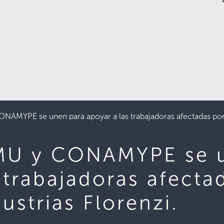
AMYPE se unen para apoyar a las trabajadoras afectadas por el
MU y CONAMYPE se 
 trabajadoras afecta
ustrias Florenzi.