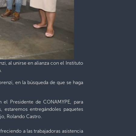
zi, al unirse en alianza con el Instituto
.
Florenzi, en la búsqueda de que se haga
con el Presidente de CONAMYPE, para
s, estaremos entregándoles paquetes
ajo, Rolando Castro.
eciendo a las trabajadoras asistencia