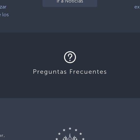
Ir a Noticias
zar
ex
e los
Preguntas Frecuentes
or,