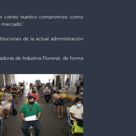
 por ciento nuestro compromiso como
l mercado”.
tuciones de la actual administración
doras de Industria Florenzi, de forma