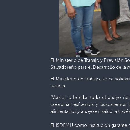
El Ministerio de Trabajo y Previsión Soc
Salvadoreño para el Desarrollo de la 
El Ministerio de Trabajo, se ha solida
justicia.
“Vamos a brindar todo el apoyo nec
coordinar esfuerzos y buscaremos l
alimentarios y apoyo en salud, a través
El ISDEMU como institución garante d