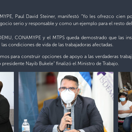
MYPE, Paul David Steiner, manifestó “Yo les ofrezco cien
ocio serio y responsable y como un ejemplo para el resto de
ISDEMU, CONAMYPE y el MTPS queda demostrado que las insti
las condiciones de vida de las trabajadoras afectadas.
 para construir opciones de apoyo a las verdaderas trabaja
 presidente Nayib Bukele” finalizó el Ministro de Trabajo.