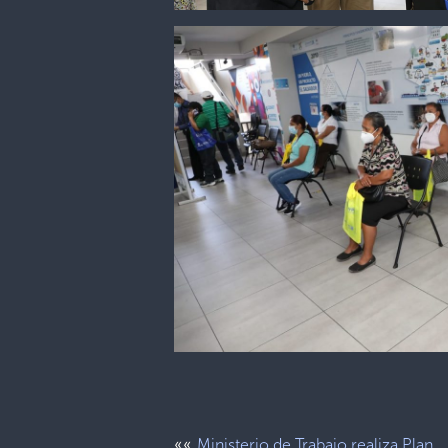
««
Ministerio de Trabajo realiza Plan