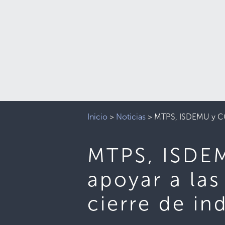
Inicio
>
Noticias
>
MTPS, ISDEMU y CON
MTPS, ISDE
apoyar a las
cierre de ind