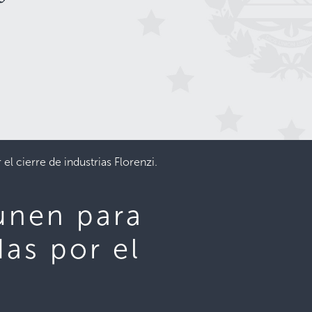
 cierre de industrias Florenzi.
unen para
das por el