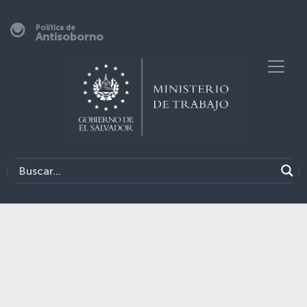
Política de
Antisoborno