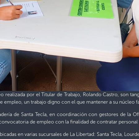
eo realizada por el Titular de Trabajo, Rolando Castro, son t
de empleo, un trabajo digno con el que mantener a su núcleo fa
dería de Santa Tecla, en coordinación con gestores de la Of
 convocatoria de empleo con la finalidad de contratar personal 
icadas en varias sucursales de La Libertad: Santa Tecla, Lourd