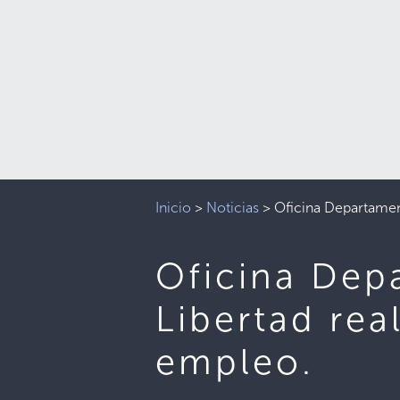
Inicio
>
Noticias
>
Oficina Departamen
Oficina Dep
Libertad rea
empleo.