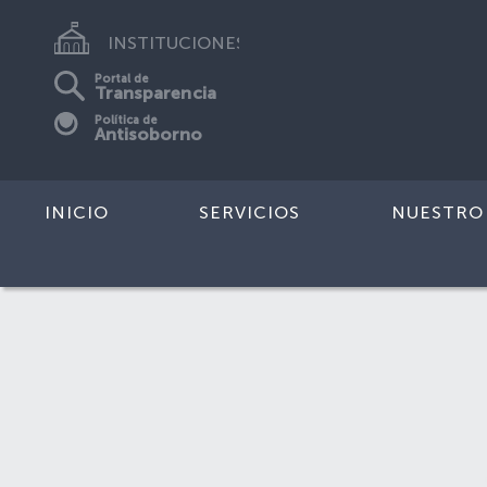
INSTITUCIONES
Portal de
Transparencia
Política de
Antisoborno
INICIO
SERVICIOS
NUESTRO