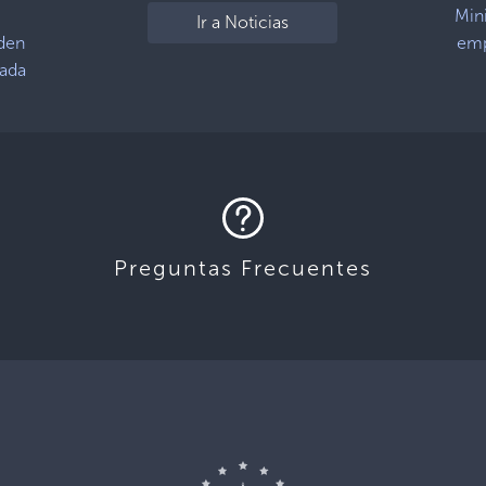
Mini
Ir a Noticias
eden
emp
cada
Preguntas Frecuentes