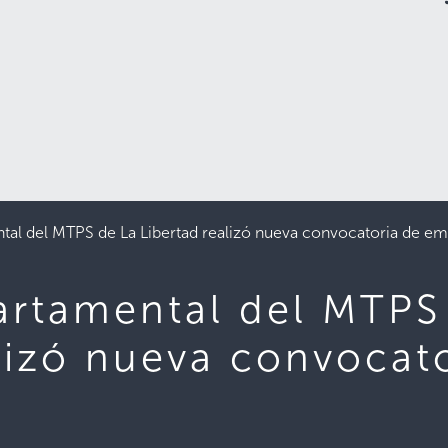
tal del MTPS de La Libertad realizó nueva convocatoria de em
artamental del MTPS
lizó nueva convocat