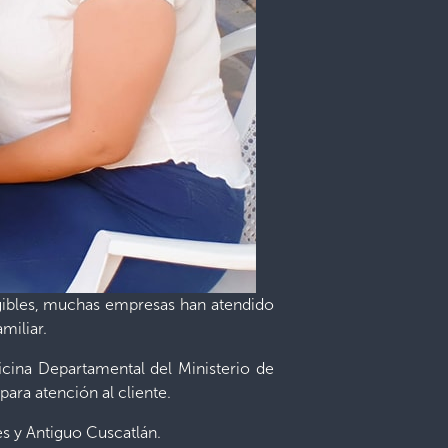
angibles, muchas empresas han atendido
miliar.
icina Departamental del Ministerio de
para atención al cliente.
es y Antiguo Cuscatlán.