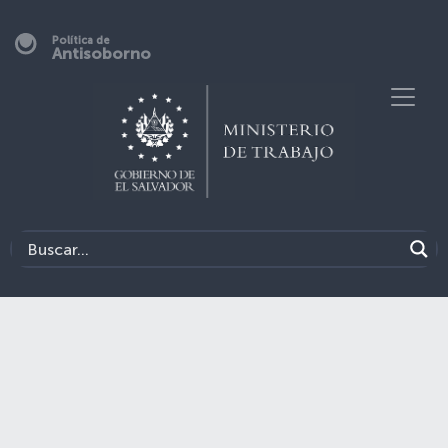
Política de
Antisoborno