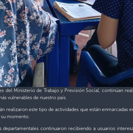
es del Ministerio de Trabajo y Previsión Social, continúan real
 más vulnerables de nuestro país.
n realizaron este tipo de actividades que están enmarcadas en
en su momento.
s departamentales continuaron recibiendo a usuarios interes