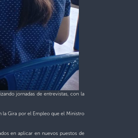
izando jornadas de entrevistas, con la
 la Gira por el Empleo que el Ministro
ados en aplicar en nuevos puestos de