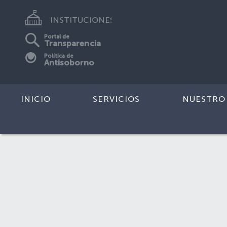
INSTITUCIONES
Portal de
Transparencia
Política de
Antisoborno
INICIO
SERVICIOS
NUESTRO