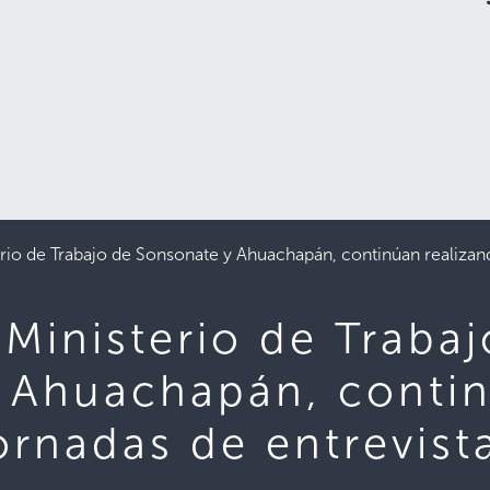
erio de Trabajo de Sonsonate y Ahuachapán, continúan realizand
 Ministerio de Traba
 Ahuachapán, conti
ornadas de entrevist