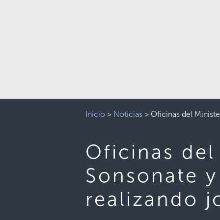
Inicio
>
Noticias
>
Oficinas del Minist
Oficinas del
Sonsonate y
realizando j