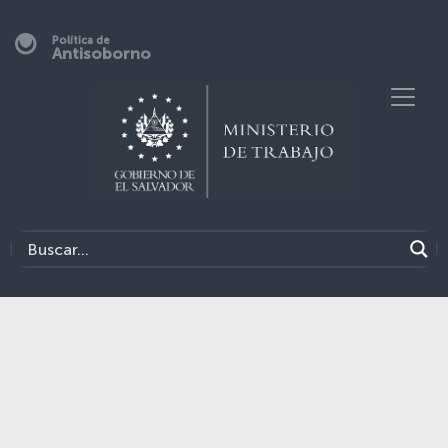
Política de
Antisoborno