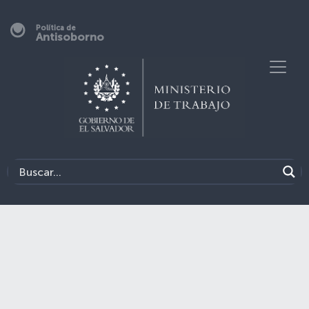
Política de
Antisoborno