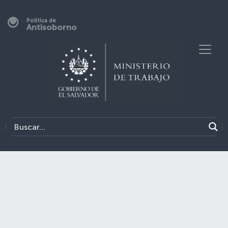
Política de
Antisoborno