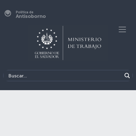
Política de
Antisoborno