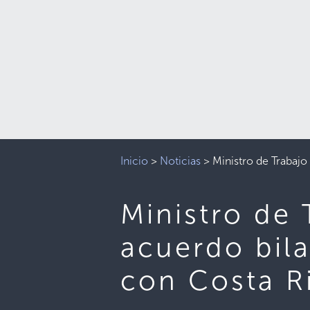
Inicio
>
Noticias
>
Ministro de Trabajo
Ministro de 
acuerdo bila
con Costa R