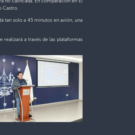
ra no calificada. En comparación en El
o Castro.
está tan solo a 45 minutos en avión, una
 realizará a través de las plataformas