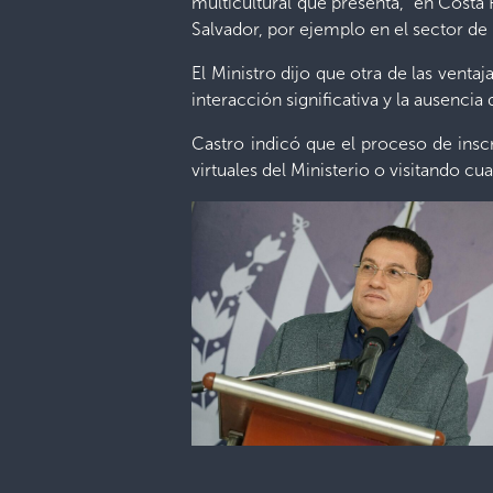
multicultural que presenta, “en Costa
Salvador, por ejemplo en el sector de 
El Ministro dijo que otra de las ventaj
interacción significativa y la ausencia 
Castro indicó que el proceso de inscr
virtuales del Ministerio o visitando cu