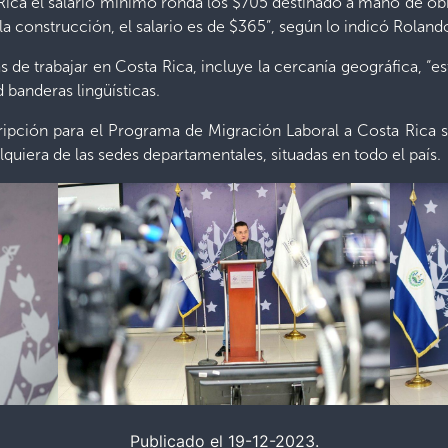
 Rica el salario mínimo ronda los $705 destinado a mano de ob
la construcción, el salario es de $365”, según lo indicó Roland
as de trabajar en Costa Rica, incluye la cercanía geográfica, “
d banderas lingüísticas.
ipción para el Programa de Migración Laboral a Costa Rica se
alquiera de las sedes departamentales, situadas en todo el país.
Publicado el 19-12-2023.