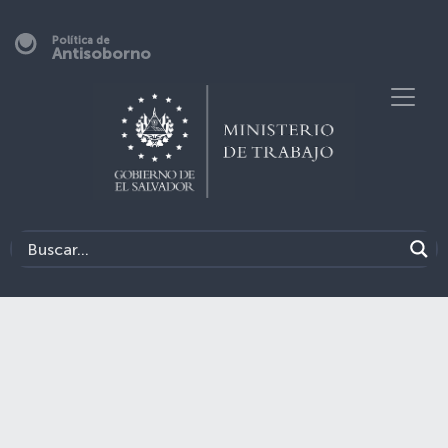
Política de
Antisoborno