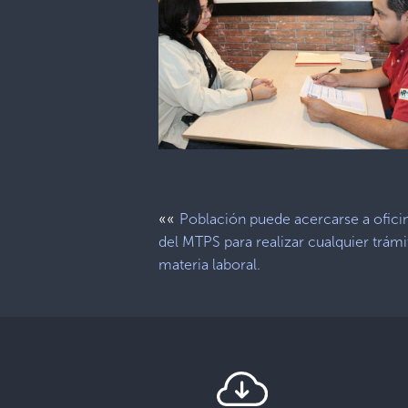
««
Población puede acercarse a ofici
del MTPS para realizar cualquier trámi
materia laboral.