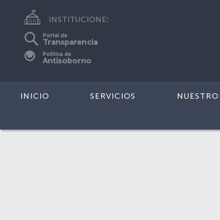
INSTITUCIONES
Portal de
Transparencia
Política de
Antisoborno
INICIO
SERVICIOS
NUESTRO