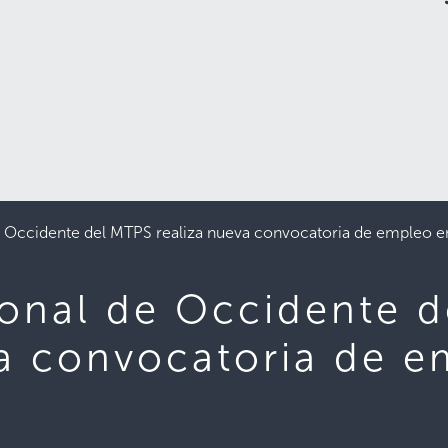
e Occidente del MTPS realiza nueva convocatoria de empleo e
ional de Occidente 
va convocatoria de 