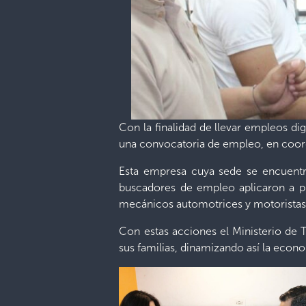
Con la finalidad de llevar empleos di
una convocatoria de empleo, en coord
Esta empresa cuya sede se encuentra
buscadores de empleo aplicaron a plaz
mecánicos automotrices y motoristas 
Con estas acciones el Ministerio de T
sus familias, dinamizando así la econo