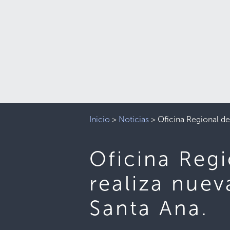
Inicio
>
Noticias
>
Oficina Regional d
Oficina Reg
realiza nue
Santa Ana.