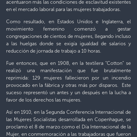
acentuaron más las condiciones de esclavitud existentes
en el mercado laboral para las mujeres trabajadoras.
Como resultado, en Estados Unidos e Inglaterra, el
movimiento femenino comenzó a gestar
congregaciones de cientos de mujeres, llegando incluso
a las huelgas donde se exigía igualdad de salarios y
reducción de jornada de trabajo a 10 horas.
Fue entonces, que en 1908, en la textilera “Cotton” se
realizó una manifestación que fue brutalmente
reprimida: 129 mujeres fallecieron por un incendio
provocado en la fábrica y otras más por disparos. Este
suceso representó un antes y un después en la lucha a
favor de los derechos las mujeres.
Así en 1910, en la Segunda Conferencia Internacional de
las Mujeres Socialistas desarrollada en Copenhague, se
proclamó el 8 de marzo como el Día Internacional de la
Mujer, en conmemoración a las trabajadoras que fueron