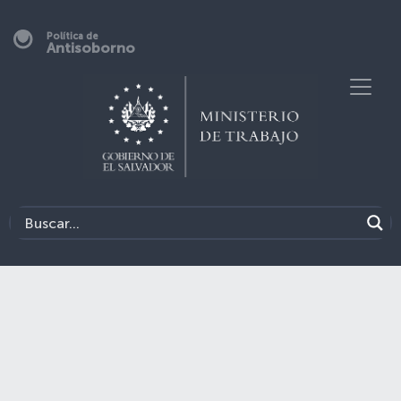
Política de
Antisoborno