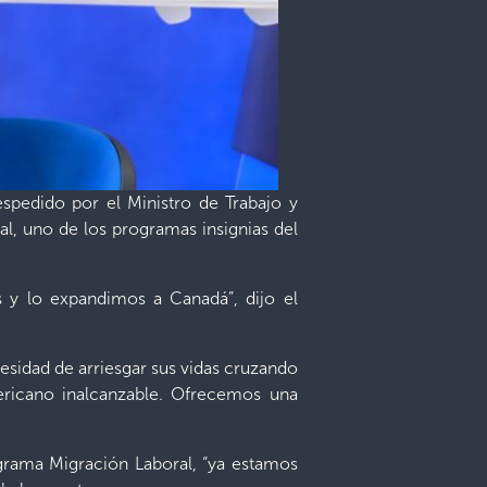
espedido por el Ministro de Trabajo y
l, uno de los programas insignias del
 lo expandimos a Canadá”, dijo el
cesidad de arriesgar sus vidas cruzando
ericano inalcanzable. Ofrecemos una
ograma Migración Laboral, “ya estamos