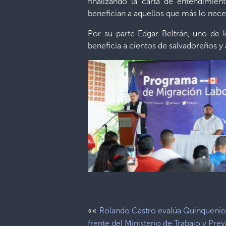
finalizando la carta de entendimie
benefician a aquellos que más lo necesi
Por su parte Edgar Beltrán, uno de 
beneficia a cientos de salvadoreños y 
««
Rolando Castro evalúa Quinquenio
frente del Ministerio de Trabajo y Prev