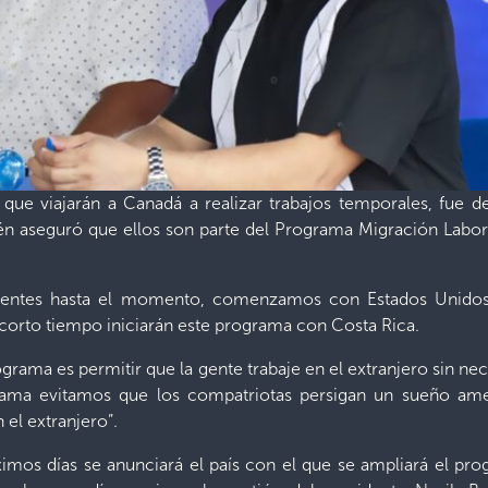
ue viajarán a Canadá a realizar trabajos temporales, fue d
ién aseguró que ellos son parte del Programa Migración Labora
entes hasta el momento, comenzamos con Estados Unidos y
 corto tiempo iniciarán este programa con Costa Rica.
grama es permitir que la gente trabaje en el extranjero sin ne
grama evitamos que los compatriotas persigan un sueño am
n el extranjero”.
ximos días se anunciará el país con el que se ampliará el pr