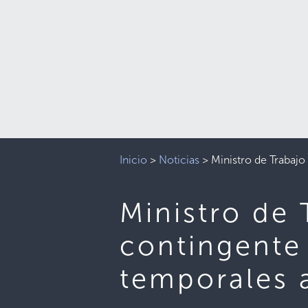
Inicio
>
Noticias
>
Ministro de Trabajo
Ministro de
contingente 
temporales 