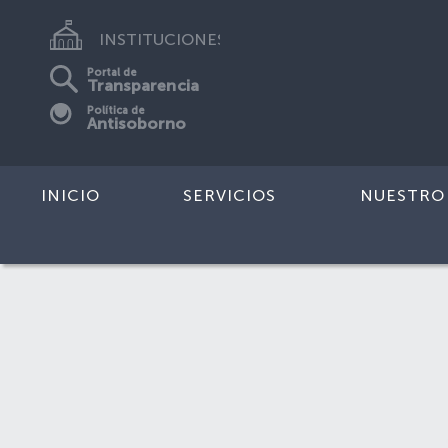
INSTITUCIONES
Portal de
Transparencia
Política de
Antisoborno
INICIO
SERVICIOS
NUESTRO