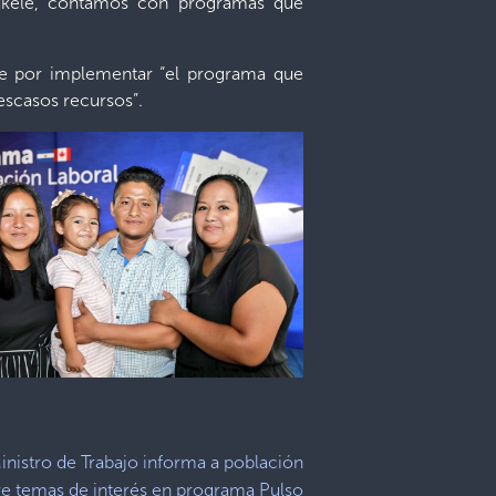
 Bukele, contamos con programas que
ele por implementar “el programa que
 escasos recursos”.
inistro de Trabajo informa a población
e temas de interés en programa Pulso