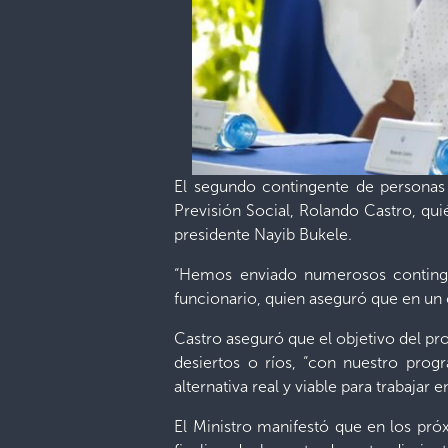
El segundo contingente de personas q
Previsión Social, Rolando Castro, qu
presidente Nayib Bukele.
“Hemos enviado numerosos conting
funcionario, quien aseguró que en un
Castro aseguró que el objetivo del pro
desiertos o ríos, “con nuestro pro
alternativa real y viable para trabajar e
El Ministro manifestó que en los pró