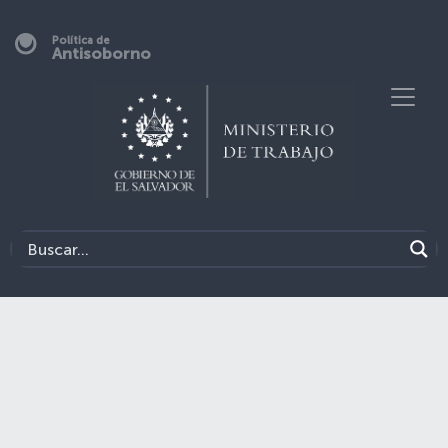
Política de
Antisoborno