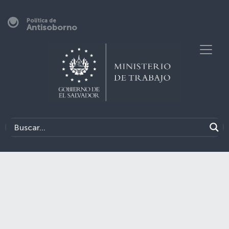
Política de
Antisoborno