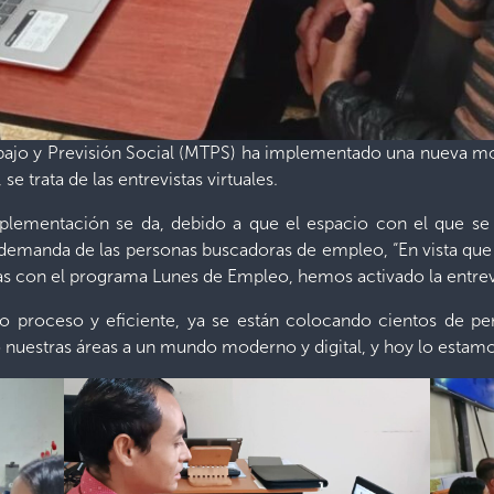
rabajo y Previsión Social (MTPS) ha implementado una nueva mo
se trata de las entrevistas virtuales.
lementación se da, debido a que el espacio con el que se cu
 demanda de las personas buscadoras de empleo, “En vista que 
s con el programa Lunes de Empleo, hemos activado la entrevist
 proceso y eficiente, ya se están colocando cientos de pe
do nuestras áreas a un mundo moderno y digital, y hoy lo esta