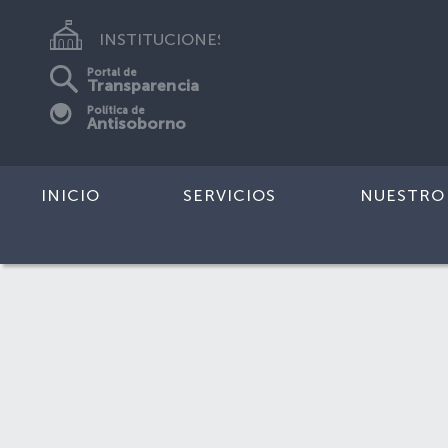
INSTITUCIONES
Portal de
Transparencia
Política de
Antisoborno
INICIO
SERVICIOS
NUESTRO