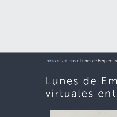
Inicio
>
Noticias
>
Lunes de Empleo im
Lunes de Em
virtuales en