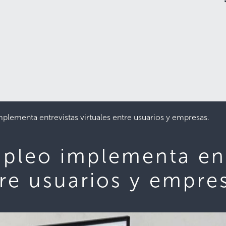
plementa entrevistas virtuales entre usuarios y empresas.
pleo implementa ent
tre usuarios y empre