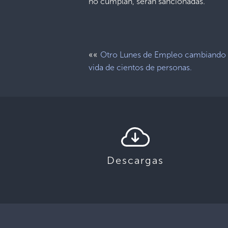
no cumplan, serán sancionadas.
««
Otro Lunes de Empleo cambiando 
vida de cientos de personas.
Descargas