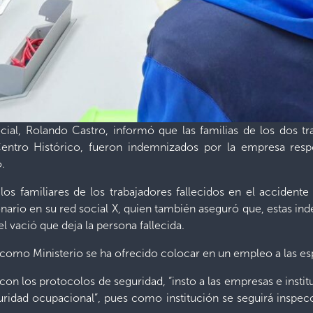
ocial, Rolando Castro, informó que las familias de los dos tr
 Centro Histórico, fueron indemnizados por la empresa resp
o.
los familiares de los trabajadores fallecidos en el accidente
ionario en su red social X, quien también aseguró que, estas i
 vació que deja la persona fallecida.
ue como Ministerio se ha ofrecido colocar en un empleo a las es
on los protocolos de seguridad, “insto a las empresas e instit
ridad ocupacional”, pues como institución se seguirá inspe