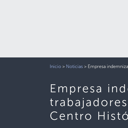
Inicio
>
Noticias
>
Empresa indemniza 
Empresa ind
trabajadore
Centro Histó