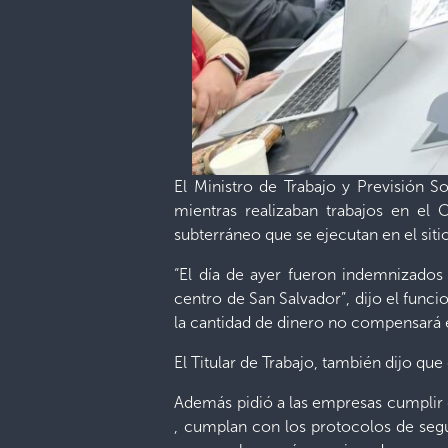
El Ministro de Trabajo y Previsión S
mientras realizaban trabajos en el
subterráneo que se ejecutan en el siti
“El día de ayer fueron indemnizados 
centro de San Salvador”, dijo el func
la cantidad de dinero no compensará el
El Titular de Trabajo, también dijo q
Además pidió a las empresas cumplir c
, cumplan con los protocolos de segu