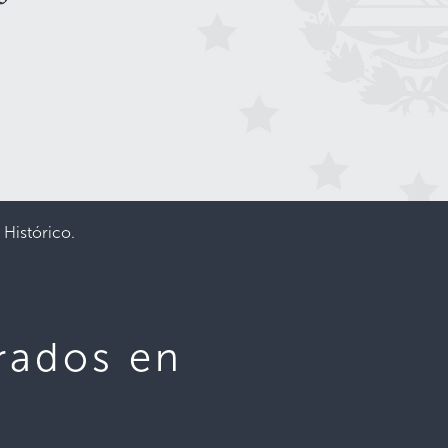
 Histórico.
e
rados en