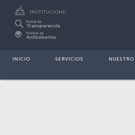
INSTITUCIONES
Portal de
Transparencia
Política de
Antisoborno
INICIO
SERVICIOS
NUESTRO