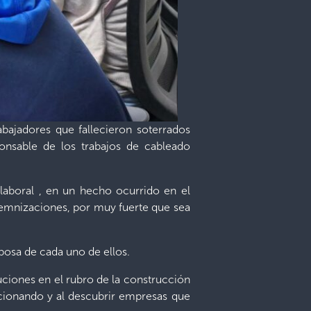
abajadores que fallecieron soterrados
onsable de los trabajos de cableado
 laboral , en un hecho ocurrido en el
ndemnizaciones, por muy fuerte que sea
posa de cada uno de ellos.
uciones en el rubro de la construcción
ccionando y al descubrir empresas que