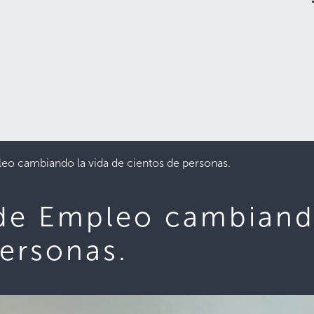
eo cambiando la vida de cientos de personas.
de Empleo cambiando
personas.