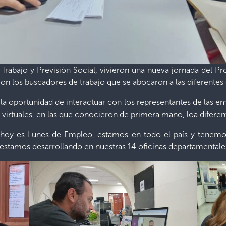
e Trabajo y Previsión Social, vivieron una nueva jornada del
con los buscadores de trabajo que se abocaron a las diferentes 
a oportunidad de interactuar con los representantes de las em
 virtuales, en las que conocieron de primera mano, loa diferen
o, hoy es Lunes de Empleo, estamos en todo el país y tenemo
stamos desarrollando en nuestras 14 oficinas departamentales”