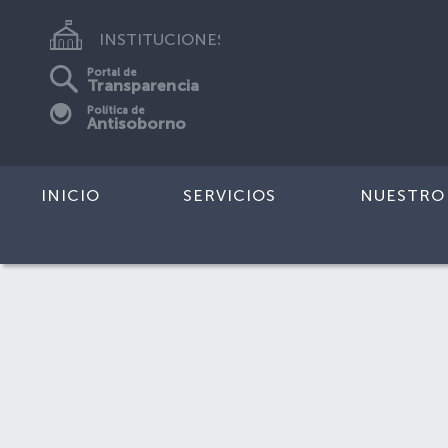
INSTITUCIONES
Portal de
Transparencia
Política de
Antisoborno
INICIO
SERVICIOS
NUESTRO