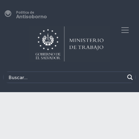
Política de
Antisoborno