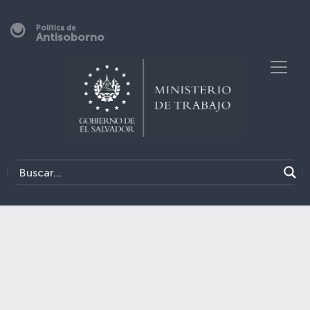
Política de
Antisoborno