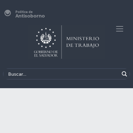
Política de
Antisoborno