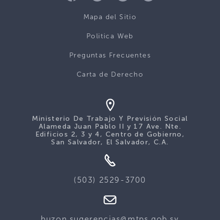
Mapa del Sitio
Politica Web
Preguntas Frecuentes
Carta de Derecho
Ministerio De Trabajo Y Previsión Social
Alameda Juan Pablo II y 17 Ave. Nte.
Edificios 2, 3 y 4, Centro de Gobierno,
San Salvador, El Salvador, C.A.
(503) 2529-3700
buzon.sugerencias@mtps.gob.sv