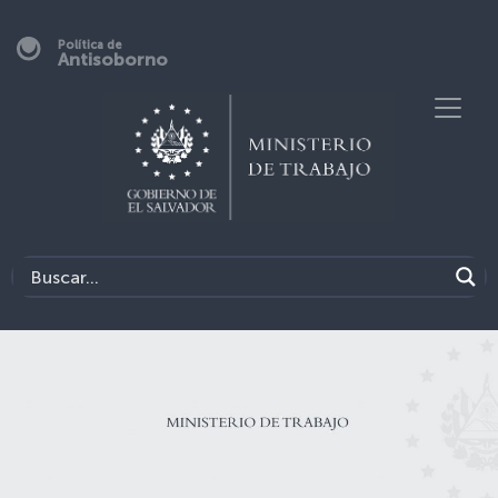
Política de
Antisoborno
Previous
Next