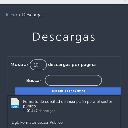
Inicio
>
Descargas
Descargas
Mostrar
descargas por página
Buscar:
Restablecer el filtro
Formato de solicitud de inscripción para el sector
público
1
447 descargas
Dgt
,
Formatos Sector Público