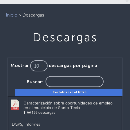
Inicio
>
Descargas
Descargas
Mostrar
descargas por página
Buscar:
Restablecer el filtro
Caracterización sobre oportunidades de empleo
en el municipio de Santa Tecla
1
195 descargas
DGPS
,
Informes