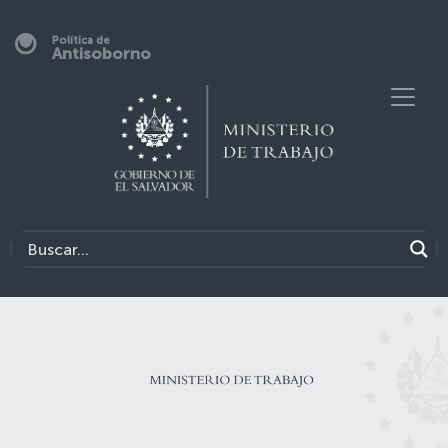
Política de
Antisoborno
Previous
Next