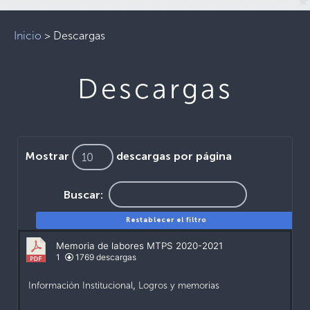
Inicio
>
Descargas
Descargas
Mostrar
descargas por página
Buscar:
Restablecer el filtro
Memoria de labores MTPS 2020-2021
1
1769 descargas
Información Institucional
,
Logros y memorias