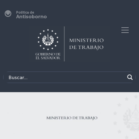
Política de
Antisoborno
Previous
Next