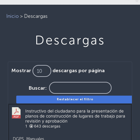
Inicio
>
Descargas
Descargas
Mostrar
descargas por página
Buscar:
Restablecer el filtro
Instructivo del ciudadano para la presentación de
planos de construcción de lugares de trabajo para
revisión y aprobación
1
643 descargas
DGPS
,
Manuales