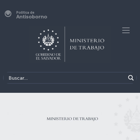
Política de
Antisoborno
Previous
Next