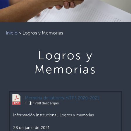
Inicio
>
Logros y Memorias
Logros y
Memorias
Memoria de labores MTPS 2020-2021
1
1768 descargas
Información Institucional
,
Logros y memorias
28 de junio de 2021