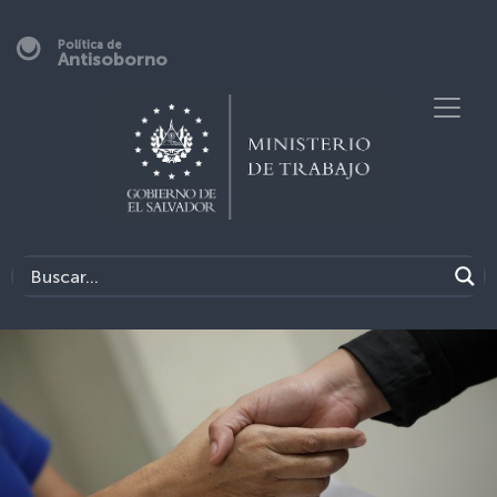
Política de
Antisoborno
Previous
Next