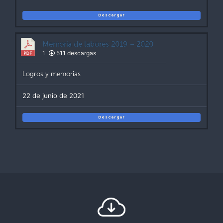
Descargar
Memoria de labores 2019 – 2020
1
511 descargas
Logros y memorias
22 de junio de 2021
Descargar