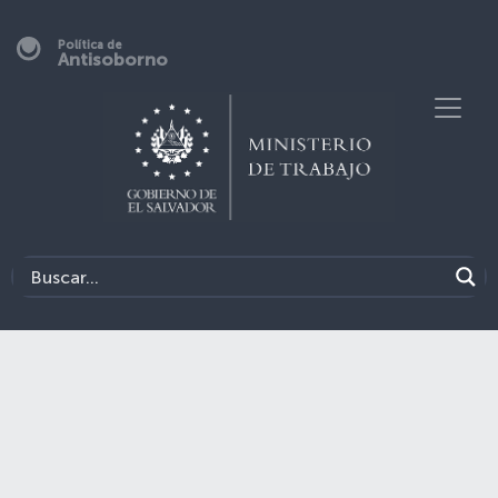
Política de
Antisoborno