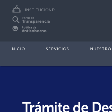
INSTITUCIONES
Portal de
Transparencia
Política de
Antisoborno
INICIO
SERVICIOS
NUESTRO