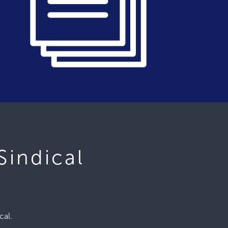
Sindical
cal.