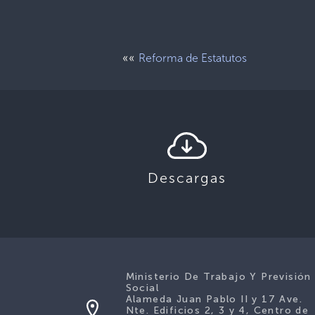
««
Reforma de Estatutos
Descargas
Ministerio De Trabajo Y Previsión
Social
Alameda Juan Pablo II y 17 Ave.
Nte. Edificios 2, 3 y 4, Centro de