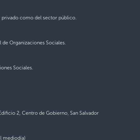
r privado como del sector público.
 de Organizaciones Sociales.
ones Sociales.
Edificio 2, Centro de Gobierno, San Salvador
al mediodía)