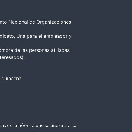
ento Nacional de Organizaciones
ndicato, Una para el empleador y
nombre de las personas afiliadas
nteresados).
 quincenal.
as en la nómina que se anexa a esta.