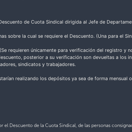
Descuento de Cuota Sindical dirigida al Jefe de Departam
as sobre la cual se requiere el Descuento. (Una para el Si
 (Se requieren únicamente para verificación del registro y 
 descuento, posterior a su verificación son devueltas a los i
adores, sindicatos y trabajadores.
tarían realizando los depósitos ya sea de forma mensual o
el Descuento de la Cuota Sindical, de las personas consignad