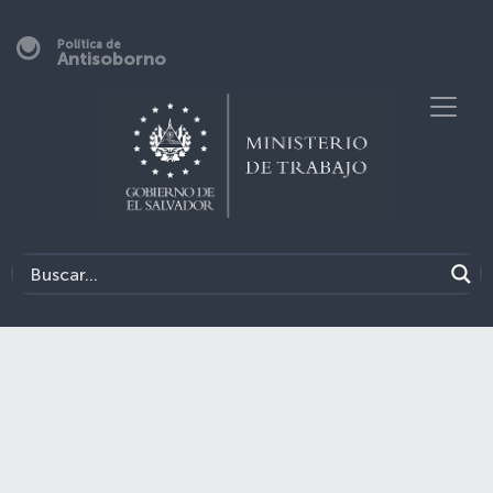
Política de
Antisoborno