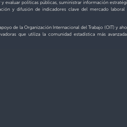
y evaluar políticas públicas, suministrar información estratégi
zación y difusión de indicadores clave del mercado labora
 apoyo de la Organización Internacional del Trabajo (OIT) y ah
vadoras que utiliza la comunidad estadística más avanzada 