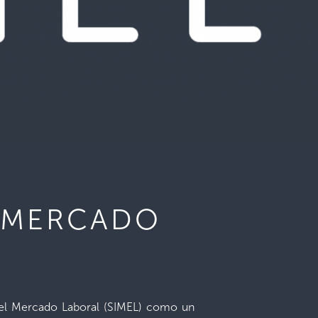
L MERCADO
 del Mercado Laboral (SIMEL) como un