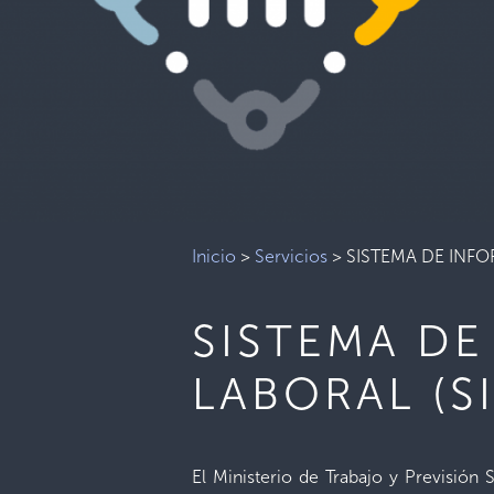
Inicio
>
Servicios
>
SISTEMA DE INF
SISTEMA D
LABORAL (S
El Ministerio de Trabajo y Previsió