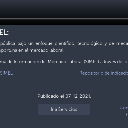
EL:
a pública bajo un enfoque científico, tecnológico y de mec
 oportuna en el mercado laboral.
ema de Información del Mercado Laboral (SIMEL) a través de los
 SIMEL.
Repositorio de indicado
Publicado el 07-12-2021.
Com
Ir a Servicios
– 