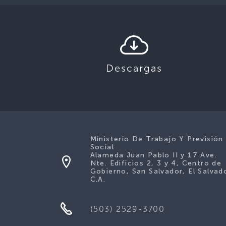
Descargas
Ministerio De Trabajo Y Previsión
Social
Alameda Juan Pablo II y 17 Ave.
Nte. Edificios 2, 3 y 4, Centro de
Gobierno, San Salvador, El Salvad
C.A.
(503) 2529-3700