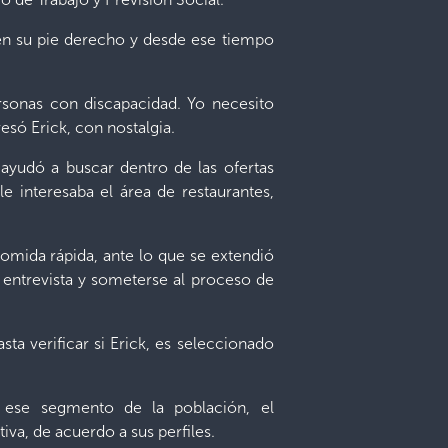
 en su pie derecho y desde ese tiempo
ersonas con discapacidad. Yo necesito
esó Erick, con nostalgia.
 ayudó a buscar dentro de las ofertas
e interesaba el área de restaurantes,
comida rápida, ante lo que se extendió
 entrevista y someterse al proceso de
ta verificar si Erick, es seleccionado
 ese segmento de la población, el
va, de acuerdo a sus perfiles.