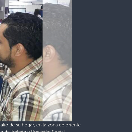
alió de su hogar, en la zona de oriente
o de Trabajo y Previsión Social.