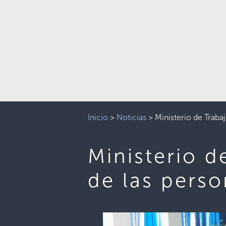
Inicio
>
Noticias
>
Ministerio de Traba
Ministerio d
de las pers