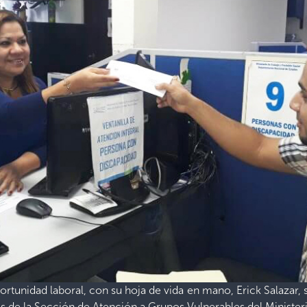
tunidad laboral, con su hoja de vida en mano, Erick Salazar, s
nas de la Sección de Atención a Grupos Vulnerables del Ministeri