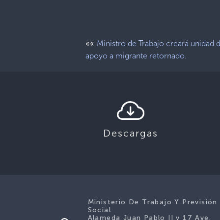
««
Ministro de Trabajo creará unidad 
apoyo a migrante retornado.
Descargas
Ministerio De Trabajo Y Previsión
Social
Alameda Juan Pablo II y 17 Ave.