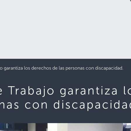
jo garantiza los derechos de las personas con discapacidad.
e Trabajo garantiza 
onas con discapacida