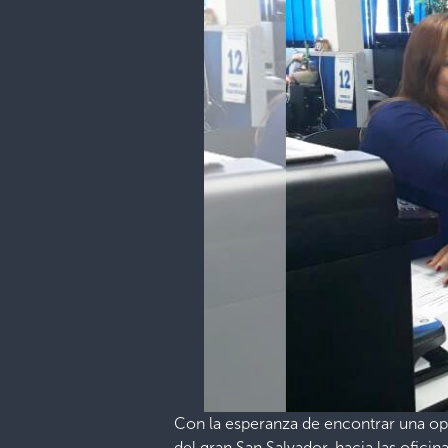
Con la esperanza de encontrar una opor
del gran San Salvador, hacia las ofici