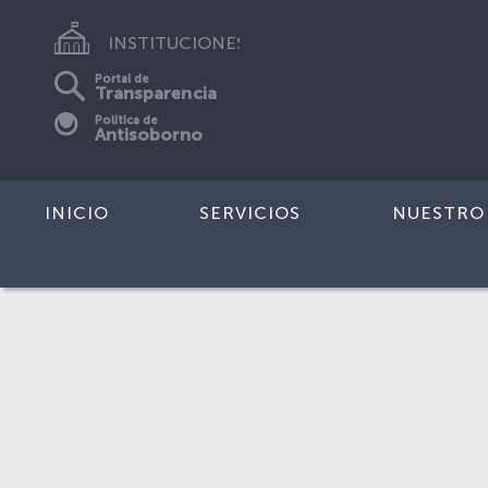
INSTITUCIONES
Portal de
Transparencia
Política de
Antisoborno
INICIO
SERVICIOS
NUESTRO