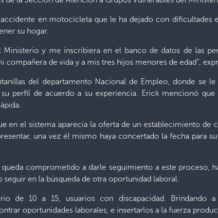
 accidente en motocicleta que le ha dejado con dificultades
ener su hogar.
 Ministerio y me inscribiera en el banco de datos de las p
mi compañera de vida y a mis tres hijos menores de edad”, expr
ntanillas del departamento Nacional de Empleo, donde se le
 su perfil de acuerdo a su experiencia. Erick mencionó que l
ápida.
que en el sistema aparecía la oferta de un establecimiento de 
 presentar, una vez él mismo haya concertado la fecha para su
, queda comprometido a darle seguimiento a este proceso, has
io seguir en la búsqueda de otra oportunidad laboral.
rio de 10 a 15, usuarios con discapacidad. Brindando a
rar oportunidades laborales, e insertarlos a la fuerza producti