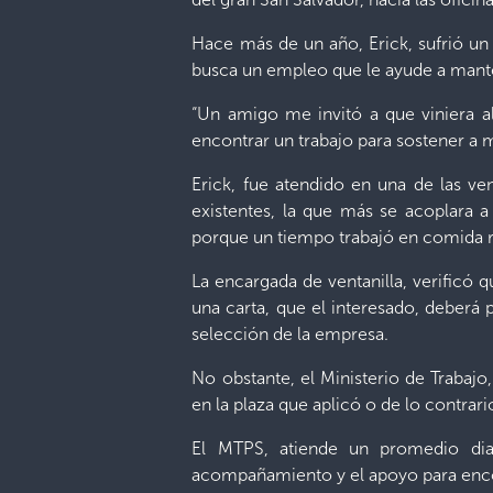
Hace más de un año, Erick, sufrió un
busca un empleo que le ayude a mant
“Un amigo me invitó a que viniera al
encontrar un trabajo para sostener a 
Erick, fue atendido en una de las ve
existentes, la que más se acoplara a
porque un tiempo trabajó en comida r
La encargada de ventanilla, verificó 
una carta, que el interesado, deberá
selección de la empresa.
No obstante, el Ministerio de Trabajo
en la plaza que aplicó o de lo contrar
El MTPS, atiende un promedio dia
acompañamiento y el apoyo para encont