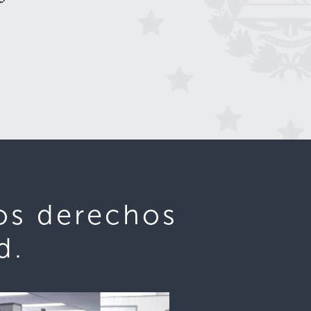
los derechos
d.