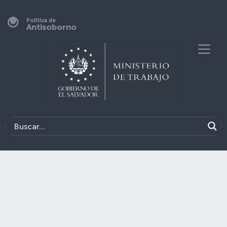
Política de
Antisoborno